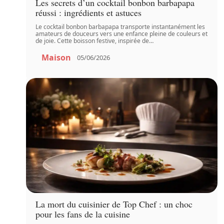
Les secrets d’un cocktail bonbon barbapapa
réussi : ingrédients et astuces
Le cocktail bonbon barbapapa transporte instantanément les
amateurs de douceurs vers une enfance pleine de couleurs et
de joie. Cette boisson festive, inspirée de
…
Maison
05/06/2026
La mort du cuisinier de Top Chef : un choc
pour les fans de la cuisine