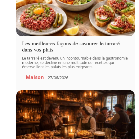
Les meilleures façons de savourer le tarraré
dans vos plats
Le tarraré est devenu un incontournable dans la gastronomie
moderne, se décline en une multitude de recettes qui
émerveillent les palais les plus exigeants.
…
Maison
27/06/2026