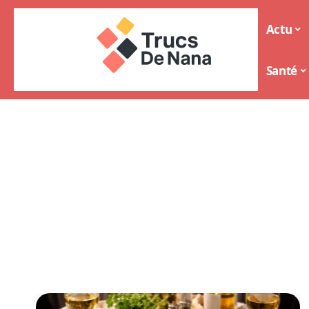
Actu
Santé