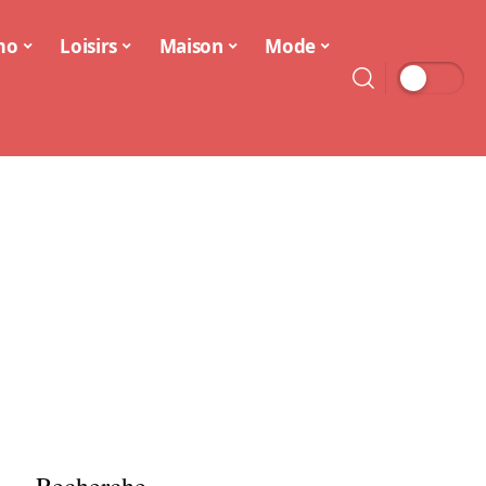
mo
Loisirs
Maison
Mode