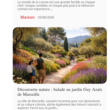
Le monde de la cuisine est une grande famille où chaque
chef, chaque candidat, et chaque plat joué à la télévision
connait son importance.
…
Maison
03/06/2026
Découverte nature : balade au jardin Guy Azaïs
de Marseille
La ville de Marseille, souvent reconnue pour son dynamisme
et sa culture colorée, abrite également des trésors naturels à
explorer. Parmi eux, le jardin
…