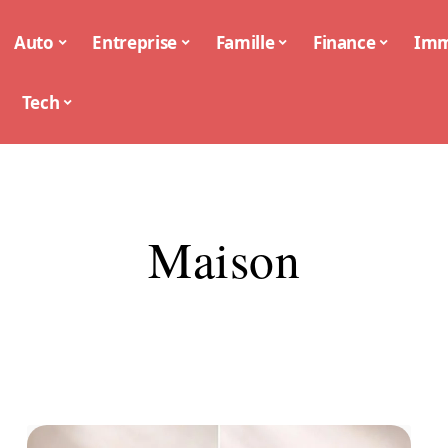
Auto
Entreprise
Famille
Finance
Im
Tech
Maison