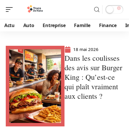
Actu
Auto
Entreprise
Famille
Finance
I
18 mai 2026
Dans les coulisses
des avis sur Burger
King : Qu’est-ce
qui plaît vraiment
aux clients ?