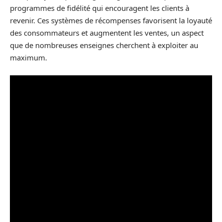
programmes de fidélité qui encouragent les clients à
revenir. Ces systèmes de récompenses favorisent la loyauté
des consommateurs et augmentent les ventes, un aspect
que de nombreuses enseignes cherchent à exploiter au
maximum.