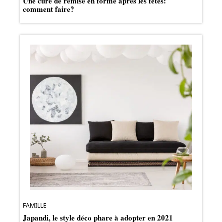
Une cure de remise en forme après les fêtes:
comment faire?
FAMILLE
Japandi, le style déco phare à adopter en 2021