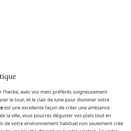
tique
r l’herbe, avec vos mets préférés soigneusement
r le tout, et le clair de lune pour illuminer votre
ue
est une excellente façon de créer une ambiance
 de la ville, vous pourrez déguster vos plats tout en
sortir de votre environnement habituel non seulement crée