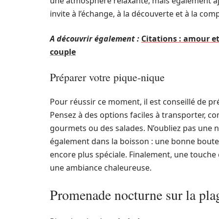
une atmosphère relaxante, mais également ajo
invite à l’échange, à la découverte et à la compl
A découvrir également :
Citations : amour e
couple
Préparer votre pique-nique
Pour réussir ce moment, il est conseillé de pr
Pensez à des options faciles à transporter, c
gourmets ou des salades. N’oubliez pas une n
également dans la boisson : une bonne boutei
encore plus spéciale. Finalement, une touche
une ambiance chaleureuse.
Promenade nocturne sur la plag