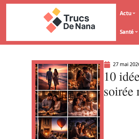
Actu
Santé
27 mai 202
10 idée
soirée