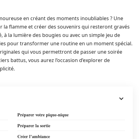
 amoureuse en créant des moments inoubliables ? Une
er la flamme et créer des souvenirs qui resteront gravés
é, à la lumière des bougies ou avec un simple jeu de
finies pour transformer une routine en un moment spécial.
 originales qui vous permettront de passer une soirée
rs battus, vous aurez l’occasion d’explorer de
licité.
Préparer votre pique-nique
Préparer la sortie
Créer l’ambiance