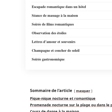
Escapade romantique dans un hôtel
Séance de massage à la maison
Soirée de films romantiques
Observation des étoiles
Lettres d’amour et souvenirs
Champagne et coucher de soleil
Soirée gastronomique
Sommaire de l'article
masquer
Pique-nique nocturne et romantique
Promenade nocturne sur la plage ou dans le 
Cours de danse à la maison