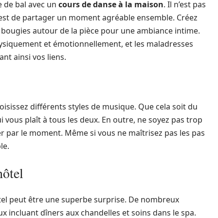
e de bal avec un
cours de danse à la maison
. Il n’est pas
 c’est de partager un moment agréable ensemble. Créez
 bougies autour de la pièce pour une ambiance intime.
ysiquement et émotionnellement, et les maladresses
nt ainsi vos liens.
isissez différents styles de musique. Que cela soit du
i vous plaît à tous les deux. En outre, ne soyez pas trop
rter par le moment. Même si vous ne maîtrisez pas les pas
le.
hôtel
el peut être une superbe surprise. De nombreux
x incluant dîners aux chandelles et soins dans le spa.