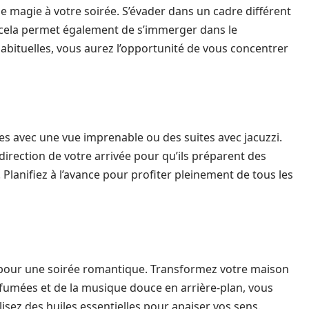
e magie à votre soirée. S’évader dans un cadre différent
cela permet également de s’immerger dans le
abituelles, vous aurez l’opportunité de vous concentrer
s avec une vue imprenable ou des suites avec jacuzzi.
direction de votre arrivée pour qu’ils préparent des
Planifiez à l’avance pour profiter pleinement de tous les
 pour une soirée romantique. Transformez votre maison
fumées et de la musique douce en arrière-plan, vous
sez des huiles essentielles pour apaiser vos sens.