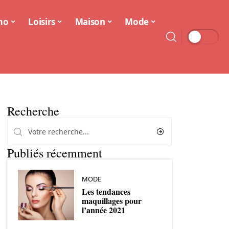
mo
Loisirs
Maison
Mode
Recherche
Publiés récemment
MODE
Les tendances
maquillages pour
l’année 2021