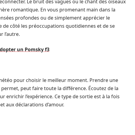
econnecter. Le bruit des vagues ou le chant des oiseaux
phère romantique. En vous promenant main dans la
pensées profondes ou de simplement apprécier le
 de côté les préoccupations quotidiennes et de se
 l’autre.
’adopter un Pomsky f3
 la météo pour choisir le meilleur moment. Prendre une
 permet, peut faire toute la différence. Écoutez de la
richir l’expérience. Ce type de sortie est à la fois
et aux déclarations d’amour.