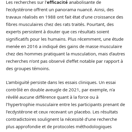
Les recherches sur l’
efficacité
anabolisante de
l’ecdystérone offrent un panorama nuancé. Ainsi, des
travaux réalisés en 1988 ont fait état d’une croissance des
fibres musculaires chez des rats traités. Pourtant, des
experts persistent à douter que ces résultats soient
significatifs pour les humains. Plus récemment, une étude
menée en 2016 a indiqué des gains de masse musculaire
chez des hommes pratiquant la musculation, mais d’autres
recherches n’ont pas observé d’effet notable par rapport à
des groupes témoins.
L’ambiguïté persiste dans les essais cliniques. Un essai
contrôlé en double aveugle de 2021, par exemple, n’a
révélé aucune différence quant à la force ou à
l’hypertrophie musculaire entre les participants prenant de
l’ecdystérone et ceux recevant un placebo. Les résultats
contradictoires soulignent la nécessité d’une recherche
plus approfondie et de protocoles méthodologiques