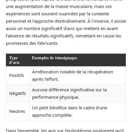
une augmentation de la masse musculaire, mais ces
expériences sont souvent nuancées par le contexte
personnel et l’approche d’entraînement. À l’inverse, il existe
aussi un nombre significatif d’avis qui mettent en avant
l’absence de résultats significatifs, remettant en cause les
promesses des fabricants.
Type
Exemples de témoignages
d’avis
Amélioration notable de la récupération
Positifs
après l’effort.
Aucune différence significative sur la
Négatifs
performance physique.
Un petit bénéfice dans le cadre d’une
Neutres
approche complète.
Dans l’ensemble, les avis sur l’ecdystérone soulignent qu’il