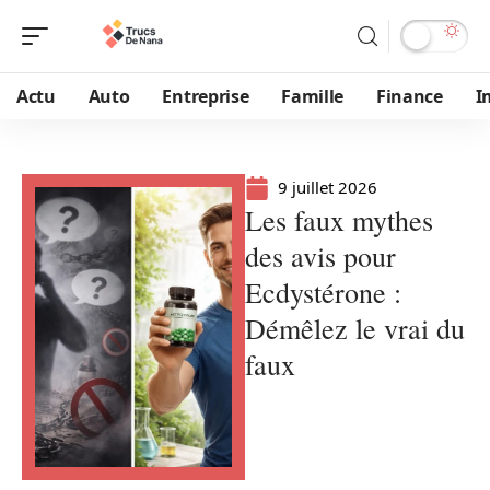
Actu
Auto
Entreprise
Famille
Finance
I
9 juillet 2026
Les faux mythes
des avis pour
Ecdystérone :
Démêlez le vrai du
faux