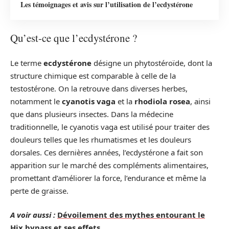
Les témoignages et avis sur l’utilisation de l’ecdystérone
Qu’est-ce que l’ecdystérone ?
Le terme
ecdystérone
désigne un phytostéroïde, dont la
structure chimique est comparable à celle de la
testostérone. On la retrouve dans diverses herbes,
notamment le
cyanotis vaga
et la
rhodiola rosea
, ainsi
que dans plusieurs insectes. Dans la médecine
traditionnelle, le cyanotis vaga est utilisé pour traiter des
douleurs telles que les rhumatismes et les douleurs
dorsales. Ces dernières années, l’ecdystérone a fait son
apparition sur le marché des compléments alimentaires,
promettant d’améliorer la force, l’endurance et même la
perte de graisse.
A voir aussi :
Dévoilement des mythes entourant le
Hix bypass et ses effets