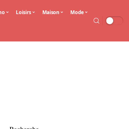
mo
Loisirs
Maison
Mode