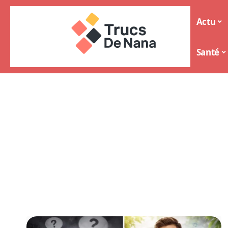
Actu
Santé