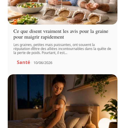
Ce que disent vraiment les avis pour la graine
pour maigrir rapidement
Les graines, petites mais puissantes, ont souvent la
réputation d’être des alliées incontournables dans la quête de
la perte de poids. Pourtant, il est
…
Santé
10/06/2026