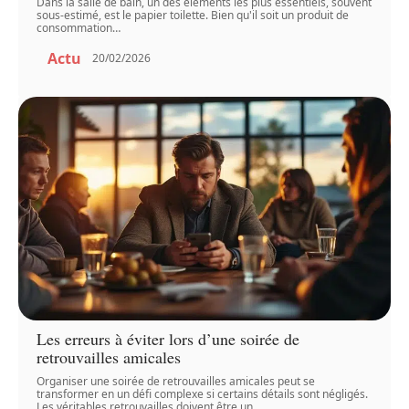
Dans la salle de bain, un des éléments les plus essentiels, souvent
sous-estimé, est le papier toilette. Bien qu'il soit un produit de
consommation
…
Actu
20/02/2026
Les erreurs à éviter lors d’une soirée de
retrouvailles amicales
Organiser une soirée de retrouvailles amicales peut se
transformer en un défi complexe si certains détails sont négligés.
Les véritables retrouvailles doivent être un
…