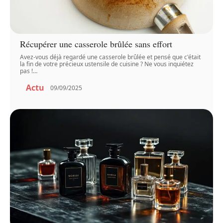
Récupérer une casserole brûlée sans effort
Avez-vous déjà regardé une casserole brûlée et pensé que c'était
la fin de votre précieux ustensile de cuisine ? Ne vous inquiétez
pas !
…
Actu
09/09/2025