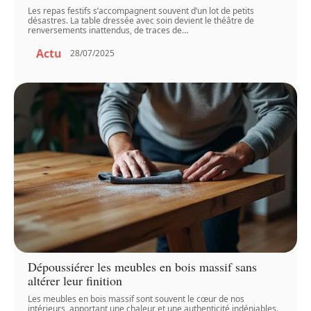
Les repas festifs s’accompagnent souvent d’un lot de petits
désastres. La table dressée avec soin devient le théâtre de
renversements inattendus, de traces de
…
Actu
28/07/2025
Dépoussiérer les meubles en bois massif sans
altérer leur finition
Les meubles en bois massif sont souvent le cœur de nos
intérieurs, apportant une chaleur et une authenticité indéniables.