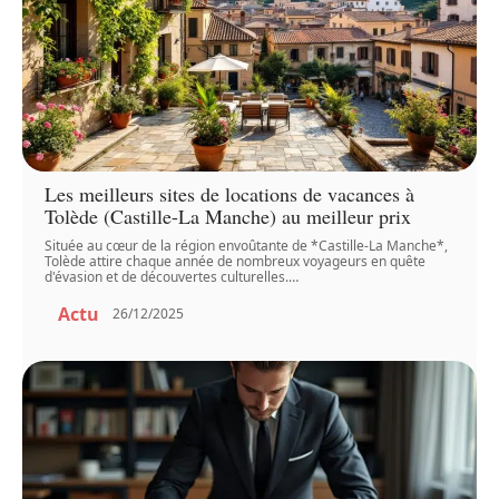
Les meilleurs sites de locations de vacances à
Tolède (Castille-La Manche) au meilleur prix
Située au cœur de la région envoûtante de *Castille-La Manche*,
Tolède attire chaque année de nombreux voyageurs en quête
d'évasion et de découvertes culturelles.
…
Actu
26/12/2025