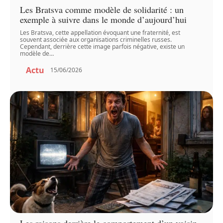
Les Bratsva comme modèle de solidarité : un
exemple à suivre dans le monde d’aujourd’hui
Les Bratsva, cette appellation évoquant une fraternité, est
souvent associée aux organisations criminelles russes.
Cependant, derrière cette image parfois négative, existe un
modèle de
…
Actu
15/06/2026
Les raisons derrière le comportement d’un voisin