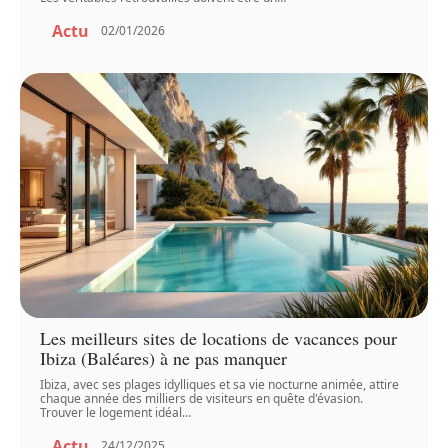
Actu
02/01/2026
Les meilleurs sites de locations de vacances pour
Ibiza (Baléares) à ne pas manquer
Ibiza, avec ses plages idylliques et sa vie nocturne animée, attire
chaque année des milliers de visiteurs en quête d'évasion.
Trouver le logement idéal
…
Actu
24/12/2025