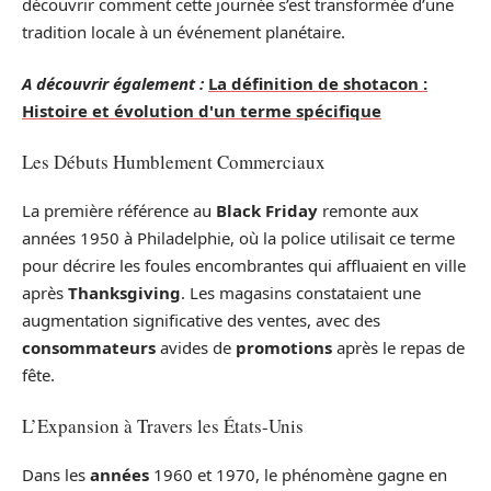
découvrir comment cette journée s’est transformée d’une
tradition locale à un événement planétaire.
A découvrir également :
La définition de shotacon :
Histoire et évolution d'un terme spécifique
Les Débuts Humblement Commerciaux
La première référence au
Black Friday
remonte aux
années 1950 à Philadelphie, où la police utilisait ce terme
pour décrire les foules encombrantes qui affluaient en ville
après
Thanksgiving
. Les magasins constataient une
augmentation significative des ventes, avec des
consommateurs
avides de
promotions
après le repas de
fête.
L’Expansion à Travers les États-Unis
Dans les
années
1960 et 1970, le phénomène gagne en