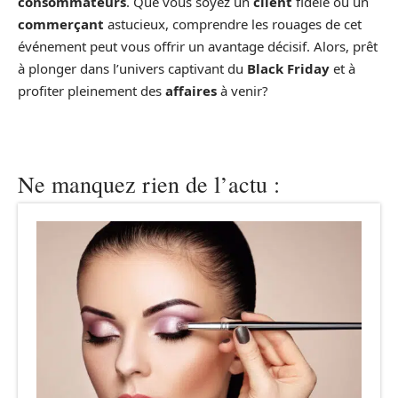
consommateurs
. Que vous soyez un
client
fidèle ou un
commerçant
astucieux, comprendre les rouages de cet
événement peut vous offrir un avantage décisif. Alors, prêt
à plonger dans l’univers captivant du
Black Friday
et à
profiter pleinement des
affaires
à venir?
Ne manquez rien de l’actu :