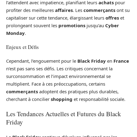
l’attendent avec impatience, planifiant leurs
achats
pour
profiter des meilleures
affaires
. Les
commerçants
ont su
capitaliser sur cette tendance, élargissant leurs
offres
et
prolongeant souvent les
promotions
jusqu’au
Cyber
Monday
.
Enjeux et Défis
Cependant, l’engouement pour le
Black Friday
en
France
n’est pas sans ses défis. Les critiques concernant la
surconsommation et l’impact environnemental se
multiplient. Face à ces préoccupations, certains
commerçants
adoptent des pratiques plus durables,
cherchant à concilier
shopping
et responsabilité sociale.
Les Tendances Actuelles et Futures du Black
Friday
Le
Black Friday
continue d’évoluer, influencé par les