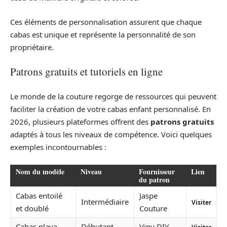
Ces éléments de personnalisation assurent que chaque
cabas est unique et représente la personnalité de son
propriétaire.
Patrons gratuits et tutoriels en ligne
Le monde de la couture regorge de ressources qui peuvent
faciliter la création de votre cabas enfant personnalisé. En
2026, plusieurs plateformes offrent des
patrons gratuits
adaptés à tous les niveaux de compétence. Voici quelques
exemples incontournables :
Nom du modèle
Niveau
Fournisseur
Lien
du patron
Cabas entoilé
Jaspe
Intermédiaire
Visiter
et doublé
Couture
Cabas playa
Débutant
Viny DIY