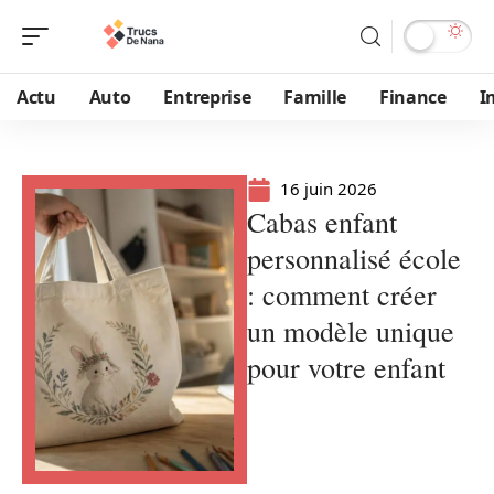
Actu
Auto
Entreprise
Famille
Finance
I
16 juin 2026
Cabas enfant
personnalisé école
: comment créer
un modèle unique
pour votre enfant