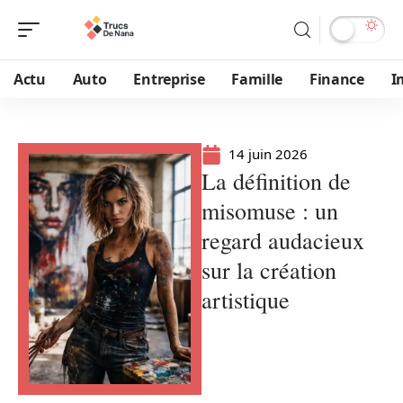
Actu
Auto
Entreprise
Famille
Finance
I
14 juin 2026
La définition de
misomuse : un
regard audacieux
sur la création
artistique