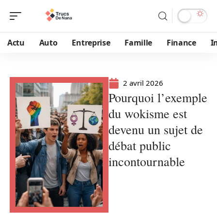
Actu
Auto
Entreprise
Famille
Finance
I
2 avril 2026
Pourquoi l’exemple
du wokisme est
devenu un sujet de
débat public
incontournable