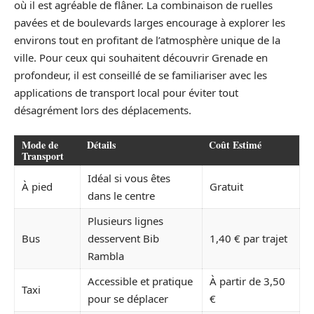
où il est agréable de flâner. La combinaison de ruelles
pavées et de boulevards larges encourage à explorer les
environs tout en profitant de l’atmosphère unique de la
ville. Pour ceux qui souhaitent découvrir Grenade en
profondeur, il est conseillé de se familiariser avec les
applications de transport local pour éviter tout
désagrément lors des déplacements.
Mode de
Détails
Coût Estimé
Transport
Idéal si vous êtes
À pied
Gratuit
dans le centre
Plusieurs lignes
Bus
desservent Bib
1,40 € par trajet
Rambla
Accessible et pratique
À partir de 3,50
Taxi
pour se déplacer
€