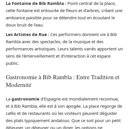
La Fontaine de Bib Rambla :
Point central de la place,
cette fontaine est entourée de fleurs et d’arbres, créant une
ambiance paisible pour se détendre tout en écoutant le
doux bruit de l’eau.
Les Artistes de Rue :
Ces performers donnent vie à Bib
Rambla avec des spectacles, de la musique et des
performances artistiques. Leurs talents variés apportent un
sens de l’émerveillement et d’interaction à cet espace
public.
Gastronomie à Bib Rambla : Entre Tradition et
Modernité
La
gastronomie
d’Espagne est mondialement reconnue,
et à Bib Rambla, elle est à son apogée. La place regorge de
cafés et de restaurants où les visiteurs peuvent déguster
des plats typiquement andalous. Que ce soit pour un petit
déjeuner, un déjeuner ou un diner, les options ne