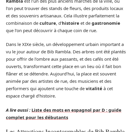
Rambla
est l’un des plus anciens marchés de la ville, où
l’on peut trouver des stands de fleurs, des produits locaux
et des souvenirs artisanaux. Cela illustre parfaitement la
combinaison de
culture
, d’
histoire
et de
gastronomie
que l’on peut découvrir à chaque coin de rue.
Dans le XIXe siècle, un développement urbain important a
vu le jour autour de Bib Rambla. Des arbres ont été plantés
pour offrir de l’ombre aux passants, et des cafés ont été
ouverts, transformant cette place en un lieu où il fait bon
flâner et se détendre. Aujourd’hui, la place est souvent
animée par des artistes de rue, des musiciens et des
performers qui ajoutent une touche de
vitalité
à cet
espace chargé d’histoire.
A lire aussi :
Liste des mots en espagnol par D : guide
complet pour les débutants
Les Attractions Incontournables de Bib Rambla