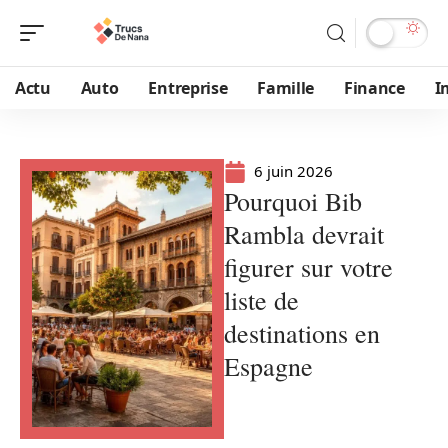
Actu
Auto
Entreprise
Famille
Finance
I
6 juin 2026
Pourquoi Bib
Rambla devrait
figurer sur votre
liste de
destinations en
Espagne