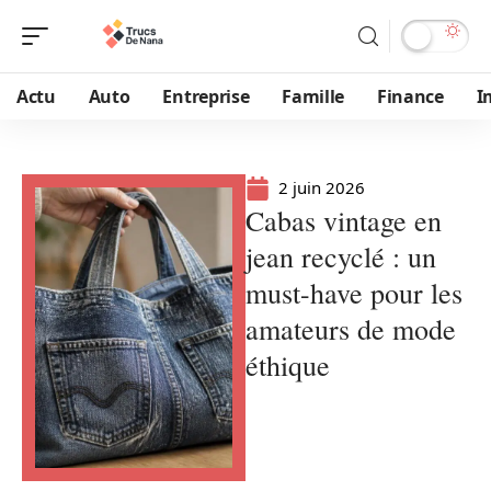
Actu
Auto
Entreprise
Famille
Finance
I
2 juin 2026
Cabas vintage en
jean recyclé : un
must-have pour les
amateurs de mode
éthique