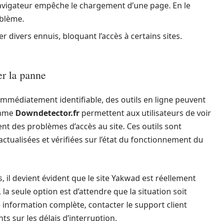
navigateur empêche le chargement d’une page. En le
oblème.
r divers ennuis, bloquant l’accès à certains sites.
ier la panne
immédiatement identifiable, des outils en ligne peuvent
omme
Downdetector.fr
permettent aux utilisateurs de voir
nt des problèmes d’accès au site. Ces outils sont
actualisées et vérifiées sur l’état du fonctionnement du
, il devient évident que le site Yakwad est réellement
 la seule option est d’attendre que la situation soit
e information complète, contacter le support client
s sur les délais d’interruption.