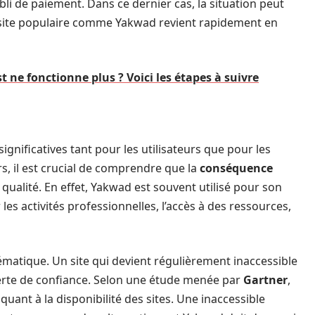
li de paiement. Dans ce dernier cas, la situation peut
site populaire comme Yakwad revient rapidement en
t ne fonctionne plus ? Voici les étapes à suivre
significatives tant pour les utilisateurs que pour les
s, il est crucial de comprendre que la
conséquence
 qualité. En effet, Yakwad est souvent utilisé pour son
les activités professionnelles, l’accès à des ressources,
lématique. Un site qui devient régulièrement inaccessible
perte de confiance. Selon une étude menée par
Gartner
,
 quant à la disponibilité des sites. Une inaccessible