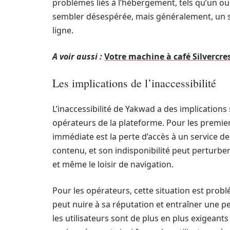
problèmes liés à l’hébergement, tels qu’un oub
sembler désespérée, mais généralement, un 
ligne.
A voir aussi :
Votre machine à café Silvercres
Les implications de l’inaccessibilité
L’inaccessibilité de Yakwad a des implications 
opérateurs de la plateforme. Pour les premier
immédiate est la perte d’accès à un service de
contenu, et son indisponibilité peut perturber 
et même le loisir de navigation.
Pour les opérateurs, cette situation est prob
peut nuire à sa réputation et entraîner une 
les utilisateurs sont de plus en plus exigeants