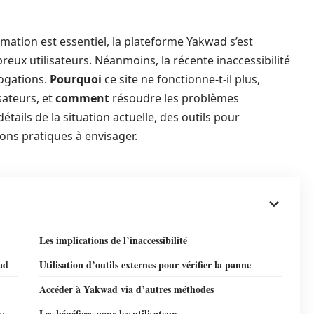
ation est essentiel, la plateforme Yakwad s’est
x utilisateurs. Néanmoins, la récente inaccessibilité
rogations.
Pourquoi
ce site ne fonctionne-t-il plus,
sateurs, et
comment
résoudre les problèmes
étails de la situation actuelle, des outils pour
ions pratiques à envisager.
Les implications de l’inaccessibilité
ad
Utilisation d’outils externes pour vérifier la panne
Accéder à Yakwad via d’autres méthodes
s
Les bénéfices pour les utilisateurs