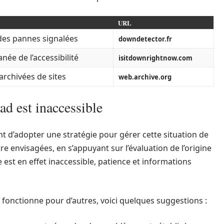
URL
 des pannes signalées
downdetector.fr
anée de l’accessibilité
isitdownrightnow.com
archivées de sites
web.archive.org
ad est inaccessible
nt d’adopter une stratégie pour gérer cette situation de
re envisagées, en s’appuyant sur l’évaluation de l’origine
e est en effet inaccessible, patience et informations
te fonctionne pour d’autres, voici quelques suggestions :