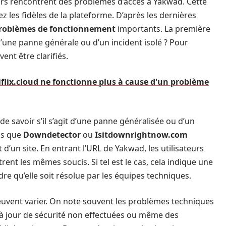
eurs rencontrent des problèmes d’accès à Yakwad. Cette
z les fidèles de la plateforme. D’après les dernières
roblèmes de fonctionnement
importants. La première
l d’une panne générale ou d’un incident isolé ? Pour
ent être clarifiés.
flix.cloud ne fonctionne plus à cause d'un problème
e de savoir s’il s’agit d’une panne généralisée ou d’un
els que
Downdetector
ou
Isitdownrightnow.com
d’un site. En entrant l’URL de Yakwad, les utilisateurs
ent les mêmes soucis. Si tel est le cas, cela indique une
ndre qu’elle soit résolue par les équipes techniques.
peuvent varier. On note souvent les problèmes techniques
 à jour de sécurité non effectuées ou même des