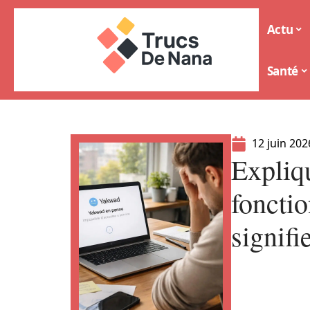
Actu
Santé
12 juin 202
Expliq
fonctio
signifi