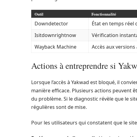
Outil
Fonctionnalité
Downdetector
État en temps réel
Isitdownrightnow
Vérification instant
Wayback Machine
Accès aux versions 
Actions à entreprendre si Yakw
Lorsque l’accès à Yakwad est bloqué, il convie
manière efficace. Plusieurs actions peuvent êt
du problème. Si le diagnostic révèle que le sit
régulières sont de mise.
Pour les utilisateurs qui constatent que le si