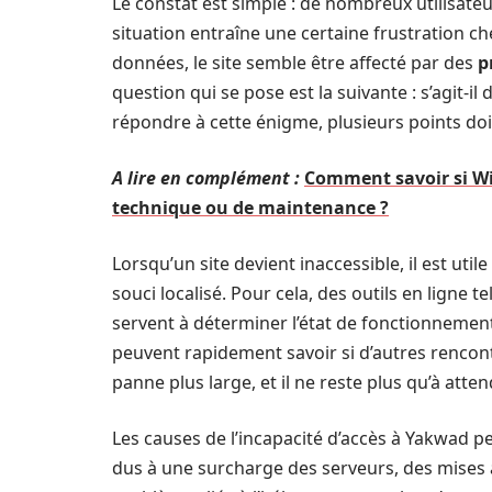
Le constat est simple : de nombreux utilisat
situation entraîne une certaine frustration che
données, le site semble être affecté par des
p
question qui se pose est la suivante : s’agit-i
répondre à cette énigme, plusieurs points doiv
A lire en complément :
Comment savoir si Wi
technique ou de maintenance ?
Lorsqu’un site devient inaccessible, il est util
souci localisé. Pour cela, des outils en ligne t
servent à déterminer l’état de fonctionnement 
peuvent rapidement savoir si d’autres rencontr
panne plus large, et il ne reste plus qu’à atte
Les causes de l’incapacité d’accès à Yakwad 
dus à une surcharge des serveurs, des mises