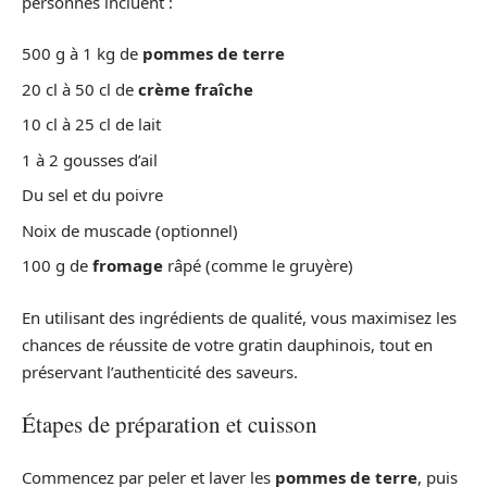
personnes incluent :
500 g à 1 kg de
pommes de terre
20 cl à 50 cl de
crème fraîche
10 cl à 25 cl de lait
1 à 2 gousses d’ail
Du sel et du poivre
Noix de muscade (optionnel)
100 g de
fromage
râpé (comme le gruyère)
En utilisant des ingrédients de qualité, vous maximisez les
chances de réussite de votre gratin dauphinois, tout en
préservant l’authenticité des saveurs.
Étapes de préparation et cuisson
Commencez par peler et laver les
pommes de terre
, puis