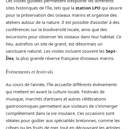
Les visites guidées permettent d’explorer les différents
sites historiques de l’île, tels que la
station LPO
qui œuvre
pour la préservation des oiseaux marins et organise des
ateliers autour de la nature. Il est possible d’assister à des
conférences sur la biodiversité locale, ainsi que des
excursions pour observer les oiseaux dans leur habitat. Ce
lieu, autrefois un site de granit, est désormais un
sanctuaire naturel. Les visites incluent souvent les
Sept-
Îles
, la plus grande réserve française d’oiseaux marins.
Événements et festivals
Au cours de l’année, l’île accueille différents événements
qui mettent en avant la culture locale. Festivals de
musique, marchés d’artisans et autres célébrations
gastronomiques permettent aux visiteurs de s’immerger
complètement dans la vie insulaire. Ces occasions sont
idéales pour goûter aux spécialités bretonnes, comme les
crêpes ou les fruits de mer, tout en découvrant les artistes