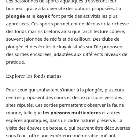
Les passionnés de sports aquatiques trouveront leur
bonheur grâce à la diversité des options proposées. La
plongée
et le
kayak
font partie des activités les plus
appréciées. Ces sports permettent de découvrir la richesse
des fonds marins bretons ainsi que l’architecture côtière,
souvent jalonnée de récifs et de cailloux. Des clubs de
plongée et des écoles de kayak situés sur l’île proposent
des sorties encadrées, adaptées aux différents niveaux de
pratique.
Explorer les fonds marins
Pour ceux qui souhaitent s’initier à la plongée, plusieurs
centres proposent des cours et des excursions vers des
sites réputés. Ces sorties permettent d’observer la faune
marine, telle que
les poissons multicolores
et autres
espèces aquatiques, dans un cadre naturel préservé. La
visite des épaves de bateaux, qui peuvent être découvertes
sous l’eau, offre une expérience mémorable, mêlant