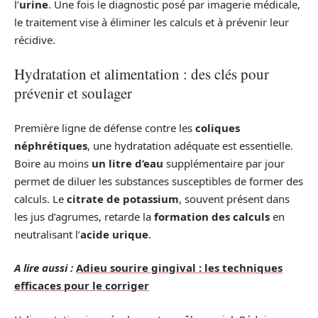
l’
urine
. Une fois le diagnostic posé par imagerie médicale,
le traitement vise à éliminer les calculs et à prévenir leur
récidive.
Hydratation et alimentation : des clés pour
prévenir et soulager
Première ligne de défense contre les
coliques
néphrétiques
, une hydratation adéquate est essentielle.
Boire au moins
un litre d’eau
supplémentaire par jour
permet de diluer les substances susceptibles de former des
calculs. Le
citrate de potassium
, souvent présent dans
les jus d’agrumes, retarde la
formation des calculs
en
neutralisant l’
acide urique
.
A lire aussi :
Adieu sourire gingival : les techniques
efficaces pour le corriger