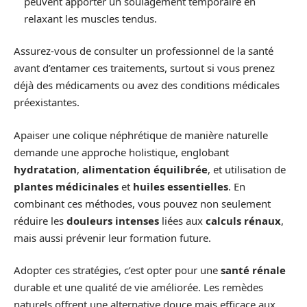
peuvent apporter un soulagement temporaire en
relaxant les muscles tendus.
Assurez-vous de consulter un professionnel de la santé
avant d’entamer ces traitements, surtout si vous prenez
déjà des médicaments ou avez des conditions médicales
préexistantes.
Apaiser une colique néphrétique de manière naturelle
demande une approche holistique, englobant
hydratation
,
alimentation équilibrée
, et utilisation de
plantes médicinales
et
huiles essentielles
. En
combinant ces méthodes, vous pouvez non seulement
réduire les
douleurs intenses
liées aux
calculs rénaux
,
mais aussi prévenir leur formation future.
Adopter ces stratégies, c’est opter pour une
santé rénale
durable et une qualité de vie améliorée. Les remèdes
naturels offrent une alternative douce mais efficace aux