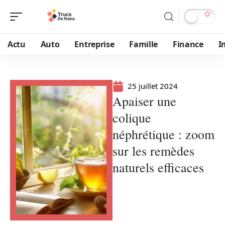
Actu
Auto
Entreprise
Famille
Finance
I
25 juillet 2024
Apaiser une
colique
néphrétique : zoom
sur les remèdes
naturels efficaces