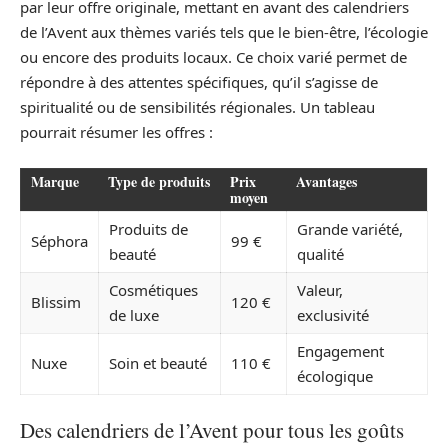
par leur offre originale, mettant en avant des calendriers
de l’Avent aux thèmes variés tels que le bien-être, l’écologie
ou encore des produits locaux. Ce choix varié permet de
répondre à des attentes spécifiques, qu’il s’agisse de
spiritualité ou de sensibilités régionales. Un tableau
pourrait résumer les offres :
Marque
Type de produits
Prix
Avantages
moyen
Produits de
Grande variété,
Séphora
99 €
beauté
qualité
Cosmétiques
Valeur,
Blissim
120 €
de luxe
exclusivité
Engagement
Nuxe
Soin et beauté
110 €
écologique
Des calendriers de l’Avent pour tous les goûts