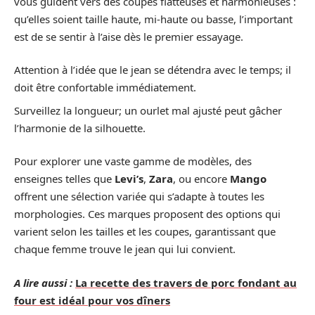
vous guident vers des coupes flatteuses et harmonieuses :
qu’elles soient taille haute, mi-haute ou basse, l’important
est de se sentir à l’aise dès le premier essayage.
Attention à l’idée que le jean se détendra avec le temps; il
doit être confortable immédiatement.
Surveillez la longueur; un ourlet mal ajusté peut gâcher
l’harmonie de la silhouette.
Pour explorer une vaste gamme de modèles, des
enseignes telles que
Levi’s
,
Zara
, ou encore
Mango
offrent une sélection variée qui s’adapte à toutes les
morphologies. Ces marques proposent des options qui
varient selon les tailles et les coupes, garantissant que
chaque femme trouve le jean qui lui convient.
A lire aussi :
La recette des travers de porc fondant au
four est idéal pour vos dîners