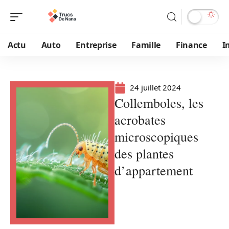
Actu
Auto
Entreprise
Famille
Finance
I
24 juillet 2024
Collemboles, les
acrobates
microscopiques
des plantes
d’appartement