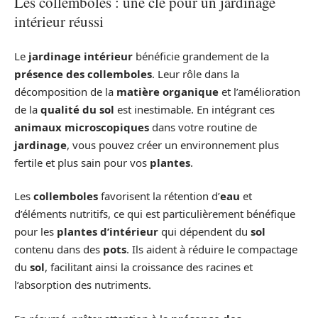
Les collemboles : une clé pour un jardinage
intérieur réussi
Le
jardinage intérieur
bénéficie grandement de la
présence des collemboles
. Leur rôle dans la
décomposition de la
matière organique
et l’amélioration
de la
qualité du sol
est inestimable. En intégrant ces
animaux microscopiques
dans votre routine de
jardinage
, vous pouvez créer un environnement plus
fertile et plus sain pour vos
plantes
.
Les
collemboles
favorisent la rétention d’
eau
et
d’éléments nutritifs, ce qui est particulièrement bénéfique
pour les
plantes d’intérieur
qui dépendent du
sol
contenu dans des
pots
. Ils aident à réduire le compactage
du
sol
, facilitant ainsi la croissance des racines et
l’absorption des nutriments.