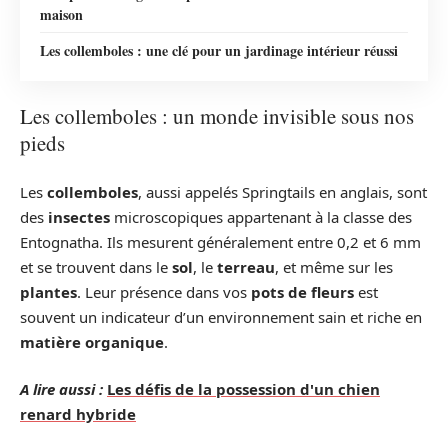
maison
Les collemboles : une clé pour un jardinage intérieur réussi
Les collemboles : un monde invisible sous nos
pieds
Les
collemboles
, aussi appelés Springtails en anglais, sont
des
insectes
microscopiques appartenant à la classe des
Entognatha. Ils mesurent généralement entre 0,2 et 6 mm
et se trouvent dans le
sol
, le
terreau
, et même sur les
plantes
. Leur présence dans vos
pots de fleurs
est
souvent un indicateur d’un environnement sain et riche en
matière organique
.
A lire aussi :
Les défis de la possession d'un chien
renard hybride