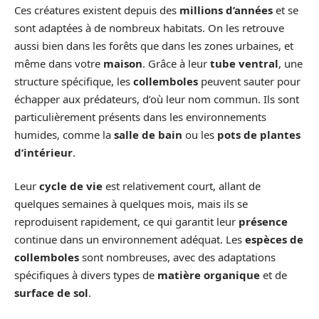
Ces créatures existent depuis des
millions d’années
et se
sont adaptées à de nombreux habitats. On les retrouve
aussi bien dans les forêts que dans les zones urbaines, et
même dans votre
maison
. Grâce à leur
tube ventral
, une
structure spécifique, les
collemboles
peuvent sauter pour
échapper aux prédateurs, d’où leur nom commun. Ils sont
particulièrement présents dans les environnements
humides, comme la
salle de bain
ou les
pots de plantes
d’intérieur
.
Leur
cycle de vie
est relativement court, allant de
quelques semaines à quelques mois, mais ils se
reproduisent rapidement, ce qui garantit leur
présence
continue dans un environnement adéquat. Les
espèces de
collemboles
sont nombreuses, avec des adaptations
spécifiques à divers types de
matière organique
et de
surface de sol
.