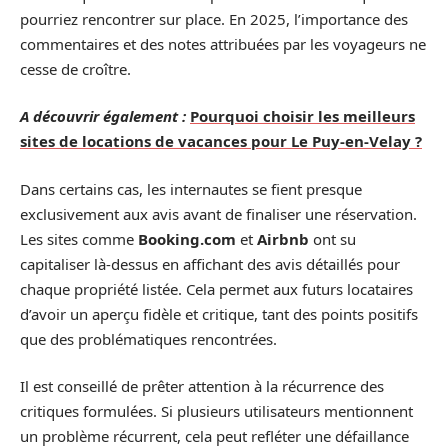
pourriez rencontrer sur place. En 2025, l’importance des
commentaires et des notes attribuées par les voyageurs ne
cesse de croître.
A découvrir également :
Pourquoi choisir les meilleurs
sites de locations de vacances pour Le Puy-en-Velay ?
Dans certains cas, les internautes se fient presque
exclusivement aux avis avant de finaliser une réservation.
Les sites comme
Booking.com
et
Airbnb
ont su
capitaliser là-dessus en affichant des avis détaillés pour
chaque propriété listée. Cela permet aux futurs locataires
d’avoir un aperçu fidèle et critique, tant des points positifs
que des problématiques rencontrées.
Il est conseillé de prêter attention à la récurrence des
critiques formulées. Si plusieurs utilisateurs mentionnent
un problème récurrent, cela peut refléter une défaillance