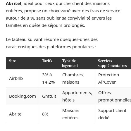
Abritel
, idéal pour ceux qui cherchent des maisons
entières, propose un choix varié avec des frais de service
autour de 8 %, sans oublier sa convivialité envers les
familles en quête de séjours prolongés.
Le tableau suivant résume quelques-unes des
caractéristiques des plateformes populaires :
Site
Tarifs
Type de
Services
logement
supplémentaires
3% à
Chambres,
Protection
Airbnb
14,2%
maisons
AirCover
Appartements,
Offres
Booking.com
Gratuit
hôtels
promotionnelle
Maisons
Support client
Abritel
8%
entières
dédié