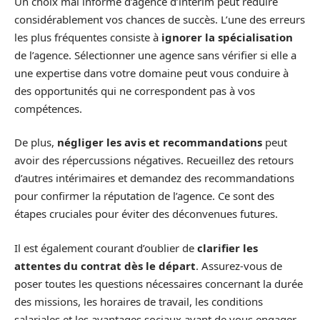
Un choix mal informé d’agence d’intérim peut réduire
considérablement vos chances de succès. L’une des erreurs
les plus fréquentes consiste à
ignorer la spécialisation
de l’agence. Sélectionner une agence sans vérifier si elle a
une expertise dans votre domaine peut vous conduire à
des opportunités qui ne correspondent pas à vos
compétences.
De plus,
négliger les avis et recommandations
peut
avoir des répercussions négatives. Recueillez des retours
d’autres intérimaires et demandez des recommandations
pour confirmer la réputation de l’agence. Ce sont des
étapes cruciales pour éviter des déconvenues futures.
Il est également courant d’oublier de
clarifier les
attentes du contrat dès le départ
. Assurez-vous de
poser toutes les questions nécessaires concernant la durée
des missions, les horaires de travail, les conditions
salariales et les avantages sociaux avant de vous engager.