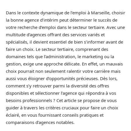
Dans le contexte dynamique de l’emploi à Marseille, choisir
la bonne agence d’intérim peut déterminer le succès de
votre recherche d’emploi dans le secteur tertiaire. Avec une
multitude d’agences offrant des services variés et
spécialisés, il devient essentiel de bien s’informer avant de
faire un choix. Le secteur tertiaire, comprenant des
domaines tels que l’administration, le marketing ou la
gestion, exige une approche délicate. En effet, un mauvais
choix pourrait non seulement ralentir votre carrière mais
aussi vous éloigner d’opportunités précieuses. Dès lors,
comment s’y retrouver parmi la diversité des offres
disponibles et sélectionner l’agence qui répondra à vos
besoins professionnels ? Cet article se propose de vous
guider à travers les critères cruciaux pour faire un choix
éclairé, en vous fournissant conseils pratiques et
comparaisons d’agences notables.