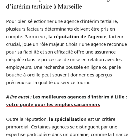
d’intérim tertiaire à Marseille
Pour bien sélectionner une agence d’intérim tertiaire,
plusieurs facteurs déterminants doivent être pris en
compte. Parmi eux,
la réputation de l’agence
, facteur
crucial, joue un rôle majeur. Choisir une agence reconnue
pour sa fiabilité et son efficacité offre une assurance
inégalée dans le processus de mise en relation avec les
employeurs. Une recherche poussée en ligne ou par le
bouche-à-oreille peut souvent donner des aperçus
précieux sur la qualité du service fourni.
A lire aussi :
Les meilleures agences d'intérim à Lille :
votre guide pour les emplois saisonniers
Outre la réputation,
la spécialisation
est un critère
primordial. Certaines agences se distinguent par une
expertise particulière dans un domaine, comme la finance