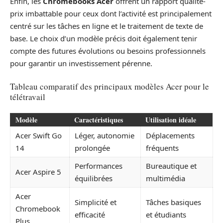
Enfin, les
Chromebooks Acer
offrent un rapport qualité-
prix imbattable pour ceux dont l’activité est principalement
centré sur les tâches en ligne et le traitement de texte de
base. Le choix d’un modèle précis doit également tenir
compte des futures évolutions ou besoins professionnels
pour garantir un investissement pérenne.
Tableau comparatif des principaux modèles Acer pour le
télétravail
Modèle
Caractéristiques
Utilisation idéale
Acer Swift Go
Léger, autonomie
Déplacements
14
prolongée
fréquents
Performances
Bureautique et
Acer Aspire 5
équilibrées
multimédia
Acer
Simplicité et
Tâches basiques
Chromebook
efficacité
et étudiants
Plus