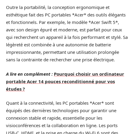
Outre la portabilité, la conception ergonomique et
esthétique fait des PC portables *Acer* des outils élégants
et fonctionnels. Par exemple, le modèle *Acer Swift 5*,
avec son design épuré et moderne, est parfait pour ceux
qui recherchent un appareil à la fois performant et stylé. Sa
légèreté est combinée à une autonomie de batterie
impressionnante, permettant une utilisation prolongée
sans la contrainte de rechercher une prise électrique.
A lire en complément :
Pourquoi choisir un ordinateur
portable Acer 14 pouces reconditionné pour vos
études ?
Quant à la connectivité, les PC portables *Acer* sont
équipés des dernières technologies pour garantir une
connexion stable et rapide, essentielle pour les
visioconférences et la collaboration en ligne. Les ports
USB-C, HDMI, et la prise en charge du Wi-Fi 6 sont des