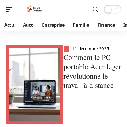
Actu
Auto
Entreprise
Famille
Finance
I
11 décembre 2025
Comment le PC
portable Acer léger
révolutionne le
travail à distance