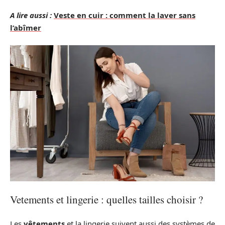
A lire aussi :
Veste en cuir : comment la laver sans
l’abîmer
Vetements et lingerie : quelles tailles choisir ?
Les
vêtements
et la lingerie suivent aussi des systèmes de