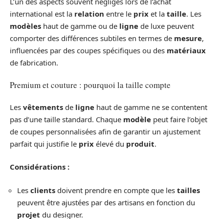
L’un des aspects souvent négligés lors de l’achat
international est la
relation
entre le
prix
et la
taille
. Les
modèles
haut de gamme ou de
ligne
de luxe peuvent
comporter des différences subtiles en termes de
mesure
,
influencées par des coupes spécifiques ou des
matériaux
de fabrication.
Premium et couture : pourquoi la taille compte
Les
vêtements
de
ligne
haut de gamme ne se contentent
pas d’une taille standard. Chaque
modèle
peut faire l’objet
de coupes personnalisées afin de garantir un ajustement
parfait qui justifie le
prix
élevé du
produit
.
Considérations :
Les
clients
doivent prendre en compte que les
tailles
peuvent être ajustées par des artisans en fonction du
projet
du designer.