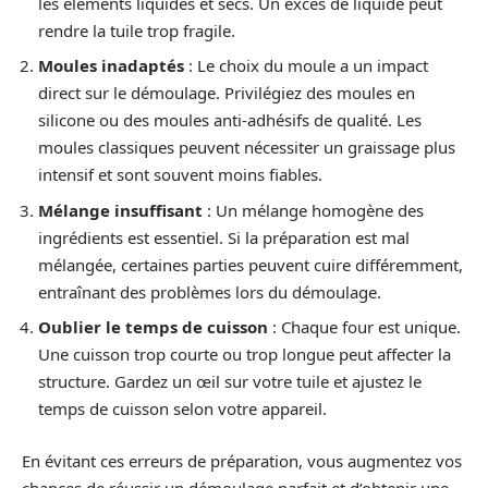
les éléments liquides et secs. Un excès de liquide peut
rendre la tuile trop fragile.
Moules inadaptés
: Le choix du moule a un impact
direct sur le démoulage. Privilégiez des moules en
silicone ou des moules anti-adhésifs de qualité. Les
moules classiques peuvent nécessiter un graissage plus
intensif et sont souvent moins fiables.
Mélange insuffisant
: Un mélange homogène des
ingrédients est essentiel. Si la préparation est mal
mélangée, certaines parties peuvent cuire différemment,
entraînant des problèmes lors du démoulage.
Oublier le temps de cuisson
: Chaque four est unique.
Une cuisson trop courte ou trop longue peut affecter la
structure. Gardez un œil sur votre tuile et ajustez le
temps de cuisson selon votre appareil.
En évitant ces erreurs de préparation, vous augmentez vos
chances de réussir un démoulage parfait et d’obtenir une