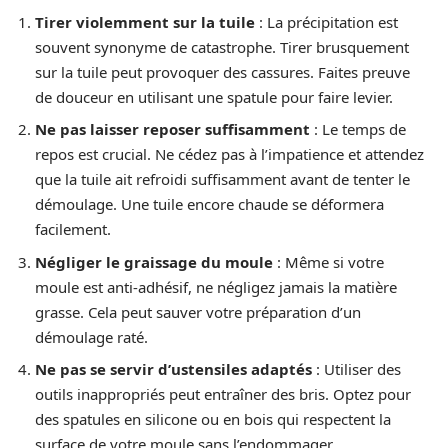
Tirer violemment sur la tuile
: La précipitation est
souvent synonyme de catastrophe. Tirer brusquement
sur la tuile peut provoquer des cassures. Faites preuve
de douceur en utilisant une spatule pour faire levier.
Ne pas laisser reposer suffisamment
: Le temps de
repos est crucial. Ne cédez pas à l’impatience et attendez
que la tuile ait refroidi suffisamment avant de tenter le
démoulage. Une tuile encore chaude se déformera
facilement.
Négliger le graissage du moule
: Même si votre
moule est anti-adhésif, ne négligez jamais la matière
grasse. Cela peut sauver votre préparation d’un
démoulage raté.
Ne pas se servir d’ustensiles adaptés
: Utiliser des
outils inappropriés peut entraîner des bris. Optez pour
des spatules en silicone ou en bois qui respectent la
surface de votre moule sans l’endommager.