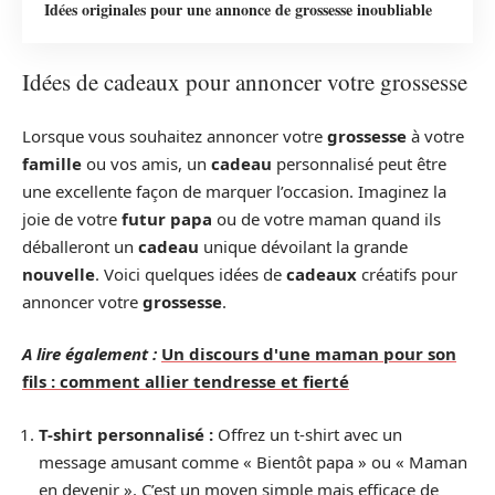
Idées originales pour une annonce de grossesse inoubliable
Idées de cadeaux pour annoncer votre grossesse
Lorsque vous souhaitez annoncer votre
grossesse
à votre
famille
ou vos amis, un
cadeau
personnalisé peut être
une excellente façon de marquer l’occasion. Imaginez la
joie de votre
futur papa
ou de votre maman quand ils
déballeront un
cadeau
unique dévoilant la grande
nouvelle
. Voici quelques idées de
cadeaux
créatifs pour
annoncer votre
grossesse
.
A lire également :
Un discours d'une maman pour son
fils : comment allier tendresse et fierté
T-shirt personnalisé :
Offrez un t-shirt avec un
message amusant comme « Bientôt papa » ou « Maman
en devenir ». C’est un moyen simple mais efficace de