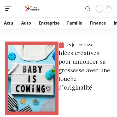
Actu
Auto
Entreprise
Famille
Finance
I
25 juillet 2024
Idées créatives
pour annoncer sa
grossesse avec une
touche
d’originalité