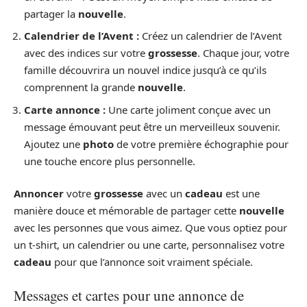
partager la
nouvelle
.
Calendrier de l’Avent :
Créez un calendrier de l’Avent
avec des indices sur votre
grossesse
. Chaque jour, votre
famille découvrira un nouvel indice jusqu’à ce qu’ils
comprennent la grande
nouvelle
.
Carte annonce :
Une carte joliment conçue avec un
message émouvant peut être un merveilleux souvenir.
Ajoutez une
photo
de votre première échographie pour
une touche encore plus personnelle.
Annoncer
votre
grossesse
avec un
cadeau
est une
manière douce et mémorable de partager cette
nouvelle
avec les personnes que vous aimez. Que vous optiez pour
un t-shirt, un calendrier ou une carte, personnalisez votre
cadeau
pour que l’annonce soit vraiment spéciale.
Messages et cartes pour une annonce de