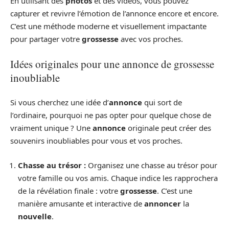
En utilisant des
photos
et des vidéos, vous pouvez
capturer et revivre l’émotion de l’annonce encore et encore.
C’est une méthode moderne et visuellement impactante
pour partager votre
grossesse
avec vos proches.
Idées originales pour une annonce de grossesse
inoubliable
Si vous cherchez une idée d’
annonce
qui sort de
l’ordinaire, pourquoi ne pas opter pour quelque chose de
vraiment unique ? Une
annonce
originale peut créer des
souvenirs inoubliables pour vous et vos proches.
Chasse au trésor :
Organisez une chasse au trésor pour
votre famille ou vos amis. Chaque indice les rapprochera
de la révélation finale : votre
grossesse
. C’est une
manière amusante et interactive de
annoncer
la
nouvelle
.