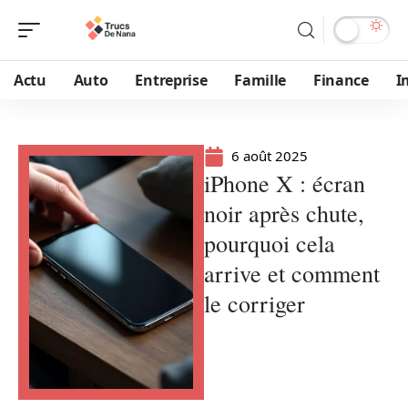
Actu
Auto
Entreprise
Famille
Finance
I
6 août 2025
iPhone X : écran
noir après chute,
pourquoi cela
arrive et comment
le corriger