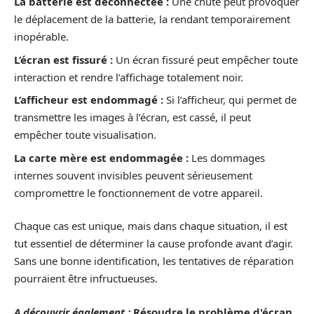
La batterie est déconnectée :
Une chute peut provoquer
le déplacement de la batterie, la rendant temporairement
inopérable.
L’écran est fissuré :
Un écran fissuré peut empêcher toute
interaction et rendre l’affichage totalement noir.
L’afficheur est endommagé :
Si l’afficheur, qui permet de
transmettre les images à l’écran, est cassé, il peut
empêcher toute visualisation.
La carte mère est endommagée :
Les dommages
internes souvent invisibles peuvent sérieusement
compromettre le fonctionnement de votre appareil.
Chaque cas est unique, mais dans chaque situation, il est
tut essentiel de déterminer la cause profonde avant d’agir.
Sans une bonne identification, les tentatives de réparation
pourraient être infructueuses.
A découvrir également :
Résoudre le problème d'écran