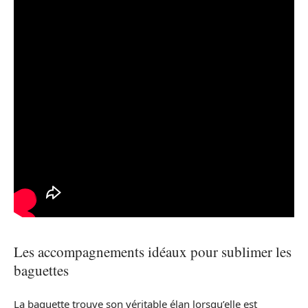
Les accompagnements idéaux pour sublimer les
baguettes
La baguette trouve son véritable élan lorsqu’elle est