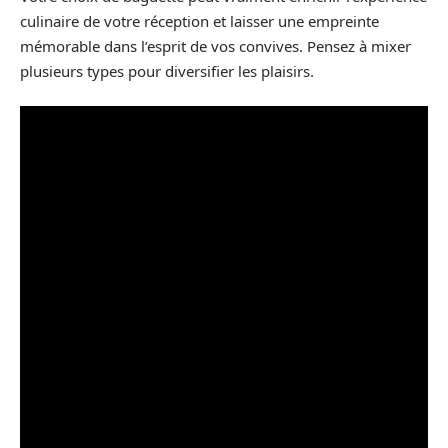
culinaire de votre réception et laisser une empreinte
mémorable dans l’esprit de vos convives. Pensez à mixer
plusieurs types pour diversifier les plaisirs.