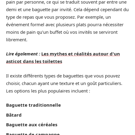
pain par personne, ce qui se traduit souvent par entre une
demi et une baguette par invité. Cela dépend cependant du
type de repas que vous proposez. Par exemple, un
événement formel avec plusieurs plats pourra nécessiter
moins de pain qu’un buffet où vos invités se serviront
librement.
Lire également :
Les mythes et réalités autour d'un
asticot dans les toilettes
Il existe différents types de baguettes que vous pouvez
choisir, chacun ayant une texture et un goût particuliers.
Les options les plus populaires incluent :
Baguette traditionnelle
Bâtard
Baguette aux céréales
Baguette de campagne