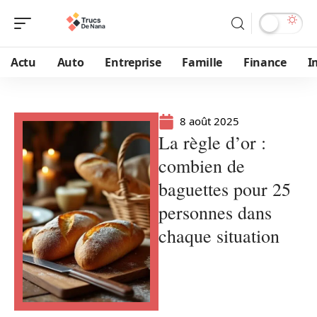
Actu
Auto
Entreprise
Famille
Finance
I
8 août 2025
La règle d’or :
combien de
baguettes pour 25
personnes dans
chaque situation