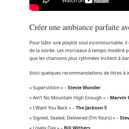
Créer une ambiance parfaite ave
Pour bâtir une playlist soul incontournable, il 
de la soirée. Les morceaux à tempo modéré 
que les chansons plus rythmées incitent à dan
Voici quelques recommandations de titres à in
« Superstition » –
Stevie Wonder
« Ain’t No Mountain High Enough » –
Marvin 
« I Want You Back » –
The Jackson 5
« Signed, Sealed, Delivered (I’m Yours) » –
Ste
« Lovely Day » –
Bill Withers