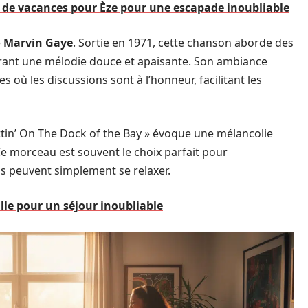
ns de vacances pour Èze pour une escapade inoubliable
e
Marvin Gaye
. Sortie en 1971, cette chanson aborde des
ffrant une mélodie douce et apaisante. Son ambiance
 où les discussions sont à l’honneur, facilitant les
Sittin’ On The Dock of the Bay » évoque une mélancolie
e morceau est souvent le choix parfait pour
s peuvent simplement se relaxer.
ille pour un séjour inoubliable