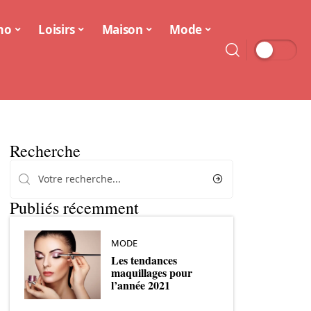
mo
Loisirs
Maison
Mode
Recherche
Publiés récemment
MODE
Les tendances
maquillages pour
l’année 2021