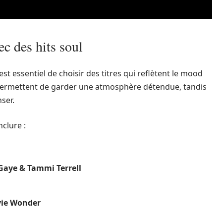
c des hits soul
est essentiel de choisir des titres qui reflètent le mood
permettent de garder une atmosphère détendue, tandis
ser.
clure :
Gaye & Tammi Terrell
vie Wonder