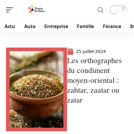
Actu
Auto
Entreprise
Famille
Finance
I
25 juillet 2024
Les orthographes
du condiment
moyen-oriental :
zahtar, zaatar ou
zatar