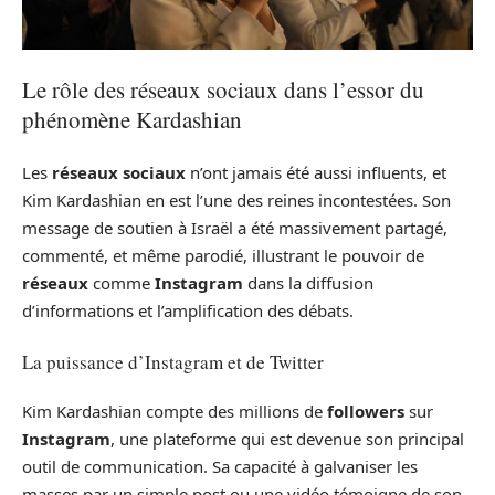
Le rôle des réseaux sociaux dans l’essor du
phénomène Kardashian
Les
réseaux sociaux
n’ont jamais été aussi influents, et
Kim Kardashian en est l’une des reines incontestées. Son
message de soutien à Israël a été massivement partagé,
commenté, et même parodié, illustrant le pouvoir de
réseaux
comme
Instagram
dans la diffusion
d’informations et l’amplification des débats.
La puissance d’Instagram et de Twitter
Kim Kardashian compte des millions de
followers
sur
Instagram
, une plateforme qui est devenue son principal
outil de communication. Sa capacité à galvaniser les
masses par un simple post ou une vidéo témoigne de son