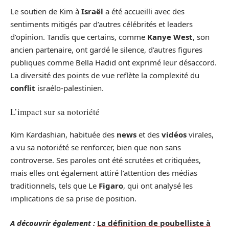
Le soutien de Kim à
Israël
a été accueilli avec des
sentiments mitigés par d’autres célébrités et leaders
d’opinion. Tandis que certains, comme
Kanye West
, son
ancien partenaire, ont gardé le silence, d’autres figures
publiques comme Bella Hadid ont exprimé leur désaccord.
La diversité des points de vue reflète la complexité du
conflit
israélo-palestinien.
L’impact sur sa notoriété
Kim Kardashian, habituée des
news
et des
vidéos
virales,
a vu sa notoriété se renforcer, bien que non sans
controverse. Ses paroles ont été scrutées et critiquées,
mais elles ont également attiré l’attention des médias
traditionnels, tels que Le
Figaro
, qui ont analysé les
implications de sa prise de position.
A découvrir également :
La définition de poubelliste à