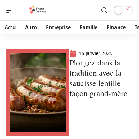
Actu
Auto
Entreprise
Famille
Finance
I
15 janvier 2025
Plongez dans la
tradition avec la
saucisse lentille
façon grand-mère