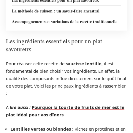
Les ingrédients essentiels pour un plat savoureux
La méthode de cuisson : un savoir-faire ancestral
Accompagnements et variations de la recette traditionnelle
Les ingrédients essentiels pour un plat
savoureux
Pour réaliser cette recette de
saucisse lentille
, il est
fondamental de bien choisir vos ingrédients. En effet, la
qualité des composants influe directement sur le goût final
de votre plat. Voici les principaux ingrédients à rassembler
:
A lire aussi :
Pourquoi la tourte de fruits de mer est le
plat idéal pour vos dîners
Lentilles vertes ou blondes
: Riches en protéines et en