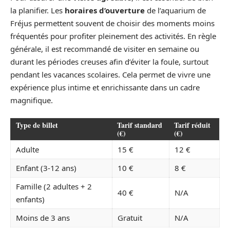
la planifier. Les
horaires d’ouverture
de l’aquarium de
Fréjus permettent souvent de choisir des moments moins
fréquentés pour profiter pleinement des activités. En règle
générale, il est recommandé de visiter en semaine ou
durant les périodes creuses afin d’éviter la foule, surtout
pendant les vacances scolaires. Cela permet de vivre une
expérience plus intime et enrichissante dans un cadre
magnifique.
Type de billet
Tarif standard
Tarif réduit
(€)
(€)
Adulte
15 €
12 €
Enfant (3-12 ans)
10 €
8 €
Famille (2 adultes + 2
40 €
N/A
enfants)
Moins de 3 ans
Gratuit
N/A