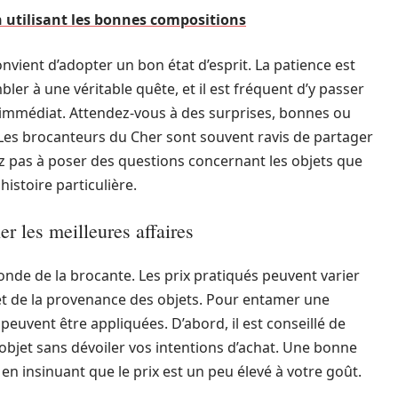
n utilisant les bonnes compositions
onvient d’adopter un bon état d’esprit. La patience est
ler à une véritable quête, et il est fréquent d’y passer
 immédiat. Attendez-vous à des surprises, bonnes ou
 Les brocanteurs du Cher sont souvent ravis de partager
itez pas à poser des questions concernant les objets que
istoire particulière.
r les meilleures affaires
onde de la brocante. Les prix pratiqués peuvent varier
t de la provenance des objets. Pour entamer une
euvent être appliquées. D’abord, il est conseillé de
objet sans dévoiler vos intentions d’achat. Une bonne
 en insinuant que le prix est un peu élevé à votre goût.