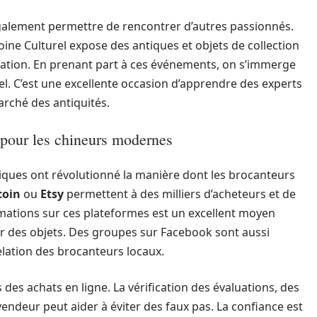
également permettre de rencontrer d’autres passionnés.
oine Culturel expose des antiques et objets de collection
auration. En prenant part à ces événements, on s’immerge
rel. C’est une excellente occasion d’apprendre des experts
arché des antiquités.
 pour les chineurs modernes
iques ont révolutionné la manière dont les brocanteurs
coin
ou
Etsy
permettent à des milliers d’acheteurs et de
rmations sur ces plateformes est un excellent moyen
er des objets. Des groupes sur Facebook sont aussi
elation des brocanteurs locaux.
s des achats en ligne. La vérification des évaluations, des
endeur peut aider à éviter des faux pas. La confiance est