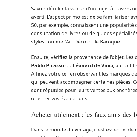
Savoir déceler la valeur d’un objet à travers 
averti. L’aspect primo est de se familiariser av
50, par exemple, connaissent une popularité 
consultation de livres ou de guides spécialisé
styles comme l’Art Déco ou le Baroque.
Ensuite, vérifiez la provenance de l’objet. L
Pablo Picasso
ou
Léonard de Vinci
, auront t
Affinez votre œil en observant les marques de f
qui peuvent accompagner certaines pièces. Ce
sont réputées pour leurs ventes aux enchères 
orienter vos évaluations.
Acheter utilement : les faux amis des 
Dans le monde du vintage, il est essentiel de 