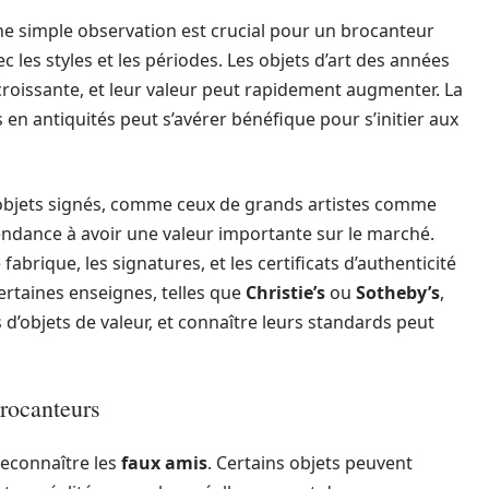
une simple observation est crucial pour un brocanteur
ec les styles et les périodes. Les objets d’art des années
croissante, et leur valeur peut rapidement augmenter. La
s en antiquités peut s’avérer bénéfique pour s’initier aux
es objets signés, comme ceux de grands artistes comme
endance à avoir une valeur importante sur le marché.
abrique, les signatures, et les certificats d’authenticité
rtaines enseignes, telles que
Christie’s
ou
Sotheby’s
,
d’objets de valeur, et connaître leurs standards peut
brocanteurs
reconnaître les
faux amis
. Certains objets peuvent