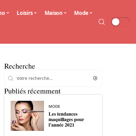
mo
Loisirs
Maison
Mode
Recherche
Publiés récemment
MODE
Les tendances
maquillages pour
l’année 2021