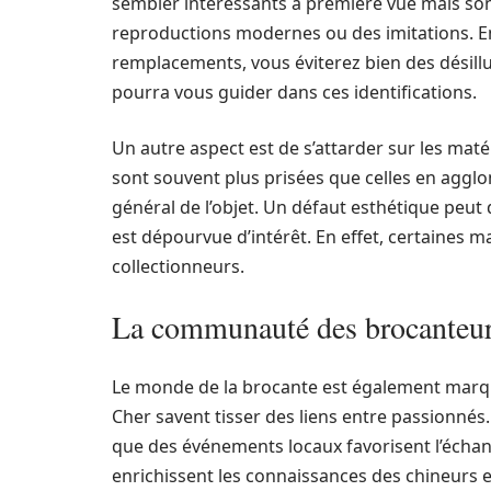
sembler intéressants à première vue mais sont
reproductions modernes ou des imitations. En
remplacements, vous éviterez bien des désill
pourra vous guider dans ces identifications.
Un autre aspect est de s’attarder sur les maté
sont souvent plus prisées que celles en agglom
général de l’objet. Un défaut esthétique peut 
est dépourvue d’intérêt. En effet, certaines
collectionneurs.
La communauté des brocanteurs
Le monde de la brocante est également marqué
Cher savent tisser des liens entre passionnés
que des événements locaux favorisent l’échang
enrichissent les connaissances des chineurs e