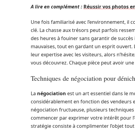
A lire en complément :
Réussir vos photos e
Une fois familiarisé avec l’environnement, il c
clé. La chasse aux trésors peut parfois ressemb
des heures à fouiner sans garantir de succès
mauvaises, tout en gardant un esprit ouvert.
leur expertise avec les visiteurs, alors n’hés
vous découvrez. Chaque pièce peut avoir une h
Techniques de négociation pour déniche
La
négociation
est un art essentiel dans le m
considérablement en fonction des vendeurs e
négociation fructueuse, plusieurs techniques p
commencer par exprimer votre intérêt pour l’
stratégie consiste à complimenter l’objet tout