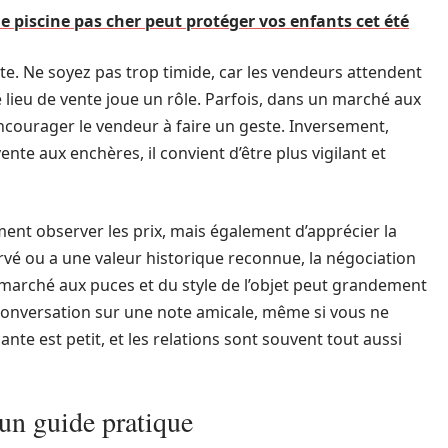
e piscine pas cher peut protéger vos enfants cet été
te. Ne soyez pas trop timide, car les vendeurs attendent
 lieu de vente joue un rôle. Parfois, dans un marché aux
courager le vendeur à faire un geste. Inversement,
e aux enchères, il convient d’être plus vigilant et
ent observer les prix, mais également d’apprécier la
servé ou a une valeur historique reconnue, la négociation
 marché aux puces et du style de l’objet peut grandement
a conversation sur une note amicale, même si vous ne
nte est petit, et les relations sont souvent tout aussi
: un guide pratique