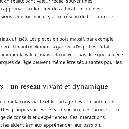
 en réalité sans valeur réelle, souvent des
 apprenant à identifier des altérations ou des
usions. Une fois encore, votre réseau de brocanteurs
riaux utilisés. Les pièces en bois massif, par exemple,
éré. Un autre élément à garder à l’esprit est l’état
diminuer la valeur, mais cela ne veut pas dire que la pièce
 marques de l’âge peuvent même être séduisantes pour les
 : un réseau vivant et dynamique
 par la convivialité et le partage. Les brocanteurs du
. Des groupes sur les réseaux sociaux, des forums ainsi
e de conseils et d’expériences. Ces interactions
t les aident à mieux appréhender leur passion.