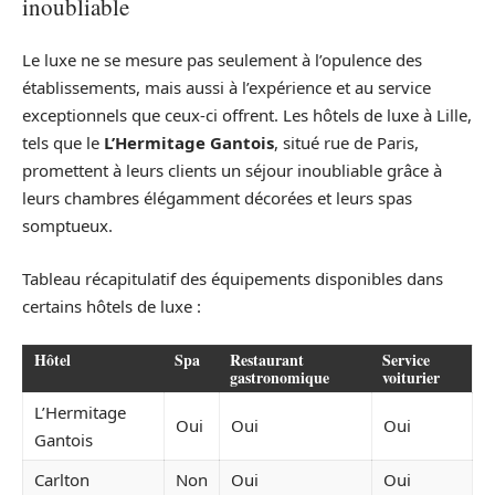
inoubliable
Le luxe ne se mesure pas seulement à l’opulence des
établissements, mais aussi à l’expérience et au service
exceptionnels que ceux-ci offrent. Les hôtels de luxe à Lille,
tels que le
L’Hermitage Gantois
, situé rue de Paris,
promettent à leurs clients un séjour inoubliable grâce à
leurs chambres élégamment décorées et leurs spas
somptueux.
Tableau récapitulatif des équipements disponibles dans
certains hôtels de luxe :
Hôtel
Spa
Restaurant
Service
gastronomique
voiturier
L’Hermitage
Oui
Oui
Oui
Gantois
Carlton
Non
Oui
Oui