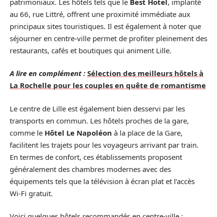
patrimoniaux. Les hôtels tels que le
Best Hotel
, implanté
au 66, rue Littré, offrent une proximité immédiate aux
principaux sites touristiques. Il est également à noter que
séjourner en centre-ville permet de profiter pleinement des
restaurants, cafés et boutiques qui animent Lille.
A lire en complément :
Sélection des meilleurs hôtels à
La Rochelle pour les couples en quête de romantisme
Le centre de Lille est également bien desservi par les
transports en commun. Les hôtels proches de la gare,
comme le
Hôtel Le Napoléon
à la place de la Gare,
facilitent les trajets pour les voyageurs arrivant par train.
En termes de confort, ces établissements proposent
généralement des chambres modernes avec des
équipements tels que la télévision à écran plat et l’accès
Wi-Fi gratuit.
Voici quelques hôtels recommandés en centre-ville :