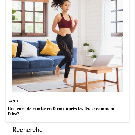
SANTÉ
Une cure de remise en forme après les fêtes: comment
faire?
Recherche