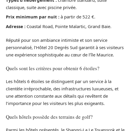
classique, suite avec piscine privée.
Prix minimum par nuit :
à partir de 522 €.
Adresse :
Coastal Road, Pointe Malartic, Grand Baie.
Réputé pour son ambiance intimiste et son service
personnalisé, l’Hôtel 20 Degrés Sud garantit à ses visiteurs
une expérience sophistiquée au cœur de l’île Maurice.
Quels sont les critères pour obtenir 6 étoiles?
Les hôtels 6 étoiles se distinguent par un service à la
clientèle irréprochable, des infrastructures luxueuses, et
une attention constante aux détails qui revêtent de
l’importance pour les visiteurs les plus exigeants.
Quels hôtels possède des terrains de golf?
Parmi les hôtels présentés, le Shangri-La Le Touessrok et le