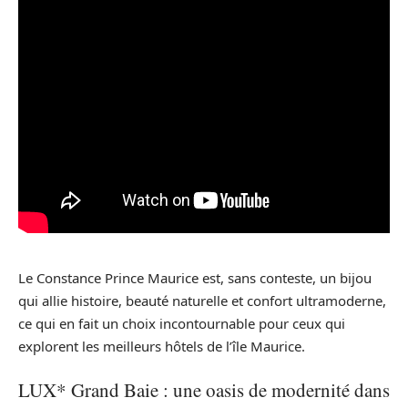
Le Constance Prince Maurice est, sans conteste, un bijou
qui allie histoire, beauté naturelle et confort ultramoderne,
ce qui en fait un choix incontournable pour ceux qui
explorent les meilleurs hôtels de l’île Maurice.
LUX* Grand Baie : une oasis de modernité dans