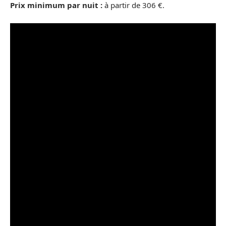
Prix minimum par nuit :
à partir de 306 €.