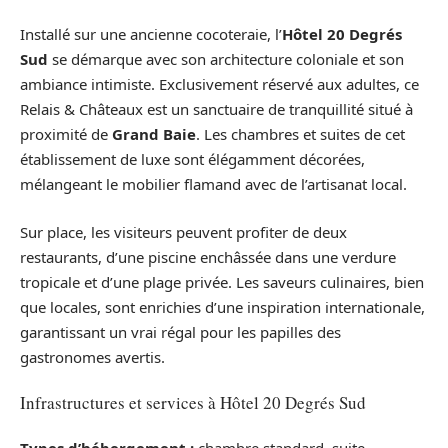
Installé sur une ancienne cocoteraie, l’
Hôtel 20 Degrés
Sud
se démarque avec son architecture coloniale et son
ambiance intimiste. Exclusivement réservé aux adultes, ce
Relais & Châteaux est un sanctuaire de tranquillité situé à
proximité de
Grand Baie
. Les chambres et suites de cet
établissement de luxe sont élégamment décorées,
mélangeant le mobilier flamand avec de l’artisanat local.
Sur place, les visiteurs peuvent profiter de deux
restaurants, d’une piscine enchâssée dans une verdure
tropicale et d’une plage privée. Les saveurs culinaires, bien
que locales, sont enrichies d’une inspiration internationale,
garantissant un vrai régal pour les papilles des
gastronomes avertis.
Infrastructures et services à Hôtel 20 Degrés Sud
Types d’hébergement :
chambre standard, suite