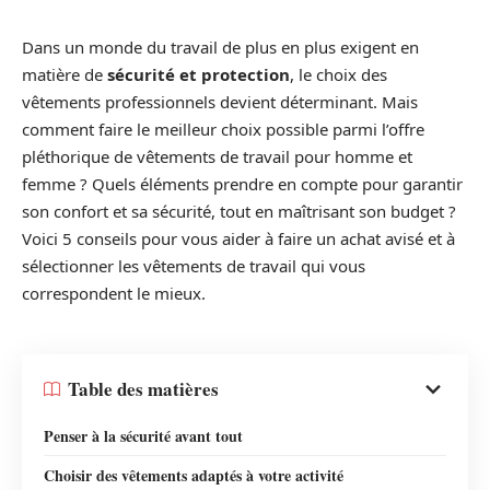
Dans un monde du travail de plus en plus exigent en
matière de
sécurité et protection
, le choix des
vêtements professionnels devient déterminant. Mais
comment faire le meilleur choix possible parmi l’offre
pléthorique de vêtements de travail pour homme et
femme ? Quels éléments prendre en compte pour garantir
son confort et sa sécurité, tout en maîtrisant son budget ?
Voici 5 conseils pour vous aider à faire un achat avisé et à
sélectionner les vêtements de travail qui vous
correspondent le mieux.
Table des matières
Penser à la sécurité avant tout
Choisir des vêtements adaptés à votre activité